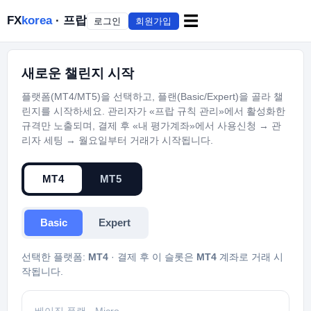
☰
FX
korea
· 프랍
로그인
회원가입
새로운 챌린지 시작
플랫폼(MT4/MT5)을 선택하고, 플랜(Basic/Expert)을 골라 챌
린지를 시작하세요. 관리자가 «프랍 규칙 관리»에서 활성화한
규격만 노출되며, 결제 후 «내 평가계좌»에서 사용신청 → 관
리자 세팅 → 월요일부터 거래가 시작됩니다.
MT4
MT5
Basic
Expert
선택한 플랫폼:
MT4
· 결제 후 이 슬롯은
MT4
계좌로 거래 시
작됩니다.