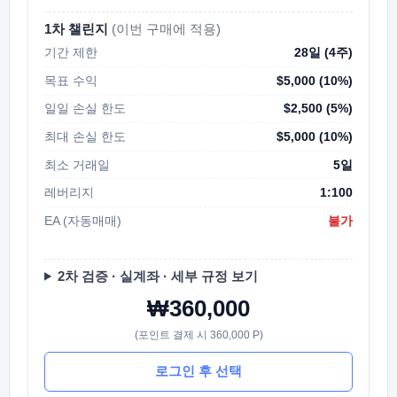
1차 챌린지
(이번 구매에 적용)
기간 제한
28일 (4주)
목표 수익
$5,000 (10%)
일일 손실 한도
$2,500 (5%)
최대 손실 한도
$5,000 (10%)
최소 거래일
5일
레버리지
1:100
EA (자동매매)
불가
2차 검증 · 실계좌 · 세부 규정 보기
₩360,000
(포인트 결제 시 360,000 P)
로그인 후 선택