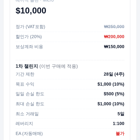
베이직 플랜 · Micro
$10,000
정가 (VAT포함)
₩250,000
할인가 (20%)
₩200,000
보상계좌 비용
₩150,000
1차 챌린지
(이번 구매에 적용)
기간 제한
28일 (4주)
목표 수익
$1,000 (10%)
일일 손실 한도
$500 (5%)
최대 손실 한도
$1,000 (10%)
최소 거래일
5일
레버리지
1:100
EA (자동매매)
불가