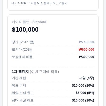
베이직 Mini — 자본 50K, 분배 70%, EA 불가
베이직 플랜 · Standard
$100,000
정가 (VAT포함)
₩750,000
할인가 (20%)
₩600,000
보상계좌 비용
₩300,000
1차 챌린지
(이번 구매에 적용)
기간 제한
28일 (4주)
목표 수익
$10,000 (10%)
일일 손실 한도
$5,000 (5%)
최대 손실 한도
$10,000 (10%)