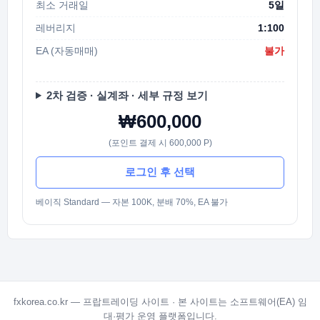
최소 거래일
5일
레버리지
1:100
EA (자동매매)
불가
2차 검증 · 실계좌 · 세부 규정 보기
₩600,000
(포인트 결제 시 600,000 P)
로그인 후 선택
베이직 Standard — 자본 100K, 분배 70%, EA 불가
fxkorea.co.kr — 프랍트레이딩 사이트 · 본 사이트는 소프트웨어(EA) 임
대·평가 운영 플랫폼입니다.