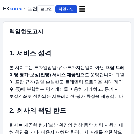
☰
FX
korea
· 프랍
로그인
회원가입
책임한도고지
1. 서비스 성격
본 사이트는 투자일임업·유사투자자문업이 아닌
프랍 트레
이딩 평가·보상(펀딩) 서비스 제공업
으로 운영됩니다. 회원
이 프랍 규칙(일일 손실한도·트레일링 드로다운·최대 계약
수 등)에 부합하는 평가계좌를 이용해 거래하고, 통과 시
보상계좌로 전환되는 시뮬레이션·평가 환경을 제공합니다.
2. 회사의 책임 한도
회사는 제공한 평가/보상 환경의 정상 동작·세팅 지원에 대
해 책임을 지나, 이용자가 해당 환경에서 거래를 수행함으